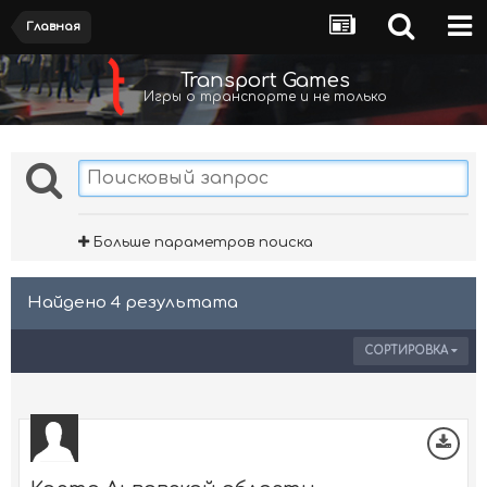
Главная
Transport Games
Игры о транспорте и не только
Больше параметров поиска
Найдено 4 результата
СОРТИРОВКА