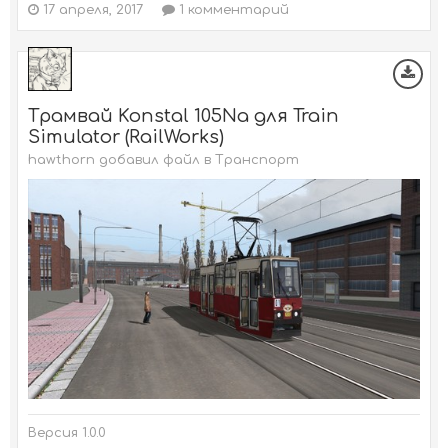
17 апреля, 2017
1 комментарий
Трамвай Konstal 105Na для Train
Simulator (RailWorks)
hawthorn добавил файл в
Транспорт
Версия 1.0.0