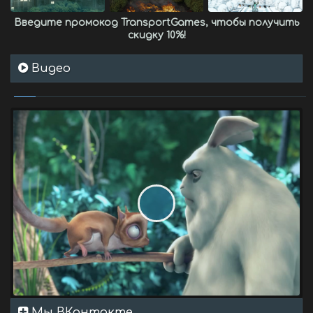
Введите промокод
TransportGames
, чтобы получить
скидку 10%
!
Видео
Мы ВКонтакте