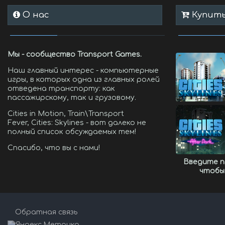
О нас
Купить 
Мы - сообщество Transport Games.
Наш главный интерес - компьютерные
игры, в которых одна из главных ролей
отведена транспорту: как
пассажирскому, так и грузовому.
Cities in Motion, Train\Transport
Fever, Cities: Skylines - вот далеко не
полный список обсуждаемых тем!
Спасибо, что вы с нами!
Введите 
чтобы
Обратная связь