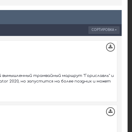
СОРТИРОВКА
ый вымышленный трамвайный маршрут "Гориславль" и
ator 2020, но запустится на более поздних и может