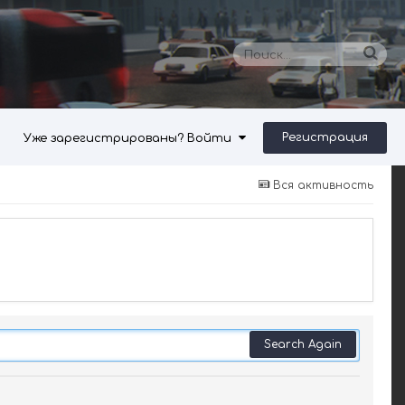
Регистрация
Уже зарегистрированы? Войти
Вся активность
Search Again