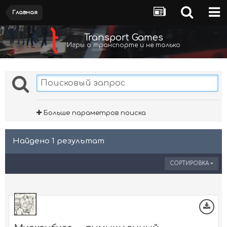
Главная
Transport Games
Игры о транспорте и не только
Больше параметров поиска
Найдено 1 результат
СОРТИРОВКА