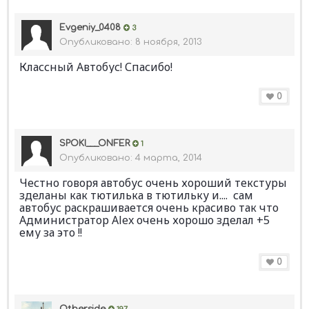
Evgeniy_0408
3
Опубликовано:
8 ноября, 2013
Классный Автобус! Спасибо!
0
SPOKI___ONFER
1
Опубликовано:
4 марта, 2014
Честно говоря автобус очень хороший текстуры
зделаны как тютилька в тютильку и.... сам
автобус раскрашивается очень красиво так что
Администратор Alex очень хорошо зделал +5
ему за это !!
0