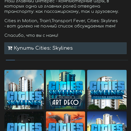
Наш главный интерес - компьютерные игры, в
которых одна из главных ролей отведена
транспорту: как пассажирскому, так и грузовому.
Cities in Motion, Train\Transport Fever, Cities: Skylines
- вот далеко не полный список обсуждаемых тем!
Спасибо, что вы с нами!
Купить Cities: Skylines