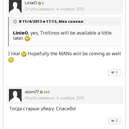
LinieO
2
Опубликовано:
4 ноября, 2013
В 11/4/2013 в 17:13, Alex сказал:
LinieO
, yes, Trollinos will be available a little
later.
I like!
Hopefully the MANs will be coming as well
0
alom77
243
Опубликовано:
6 ноября, 2013
Тогда старые уберу. Спасибо!
0