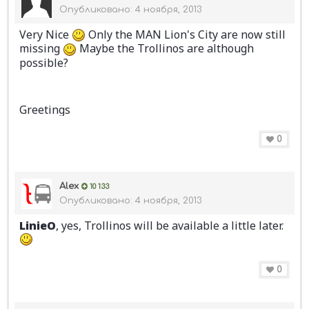
Опубликовано:
4 ноября, 2013
Very Nice
Only the MAN Lion's City are now still
missing
Maybe the Trollinos are although
possible?
Greetings
0
Alex
10 133
Опубликовано:
4 ноября, 2013
LinieO
, yes, Trollinos will be available a little later.
0