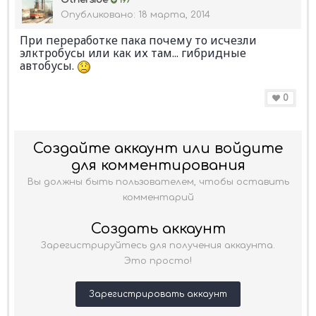
Otherside
197
Опубликовано:
18 марта, 2014
При переработке пака почему то исчезли
элктробусы или как их там... гибридные
автобусы.
0
Создайте аккаунт или войдите
для комментирования
Вы должны быть пользователем, чтобы оставить
комментарий
Создать аккаунт
Зарегистрируйтесь для получения аккаунта.
Это просто!
Зарегистрировать аккаунт