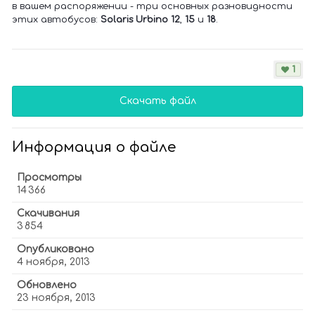
в вашем распоряжении - три основных разновидности
этих автобусов:
Solaris Urbino 12
,
15
и
18
.
1
Скачать файл
Информация о файле
Просмотры
14 366
Скачивания
3 854
Опубликовано
4 ноября, 2013
Обновлено
23 ноября, 2013