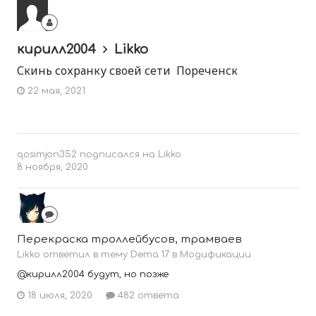
кирилл2004
Likko
Скинь сохранку своей сети Пореченск
22 мая, 2021
qosimjon352
подписался на
Likko
8 ноября, 2020
Перекраска троллейбусов, трамваев
Likko ответил в тему Dema.17 в
Модификации
@кирилл2004 будут, но позже
18 июля, 2020
482 ответа