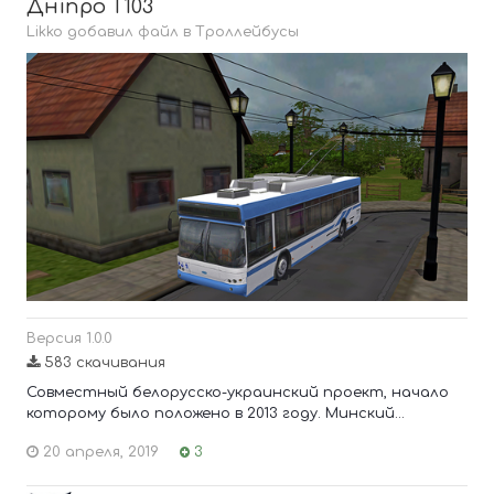
Днiпро Т103
Likko добавил файл в
Троллейбусы
Версия 1.0.0
583 скачивания
Совместный белорусско-украинский проект, начало
которому было положено в 2013 году. Минский...
20 апреля, 2019
3