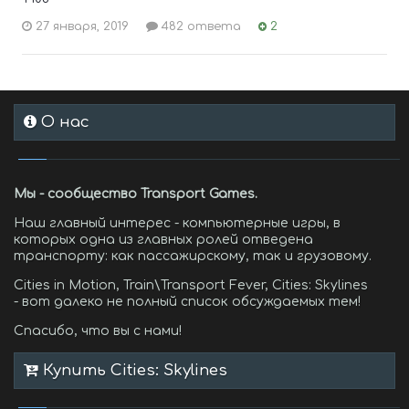
27 января, 2019
482 ответа
2
О нас
Мы - сообщество Transport Games.
Наш главный интерес - компьютерные игры, в
которых одна из главных ролей отведена
транспорту: как пассажирскому, так и грузовому.
Cities in Motion, Train\Transport Fever, Cities: Skylines
- вот далеко не полный список обсуждаемых тем!
Спасибо, что вы с нами!
Купить Cities: Skylines