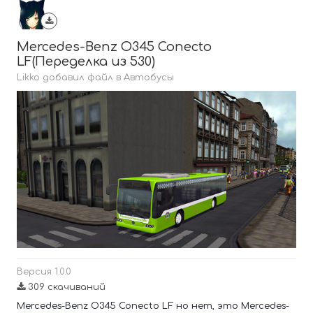
Mercedes-Benz O345 Conecto
LF(Переделка из 530)
Likko добавил файл в
Автобусы
Версия 1.0.0
309 скачиваний
Mercedes-Benz O345 Conecto LF но нет, это Mercedes-