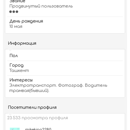
Звание
Продвинутый пользователь
День рождения
10 мая
Информация
Пол
Город
Ташкент
Интересы
Электротранспорт. Фотограф. Водитель
трамвая(бывший).
Посетители профиля
23 533 просмотра профиля
mikeking3280