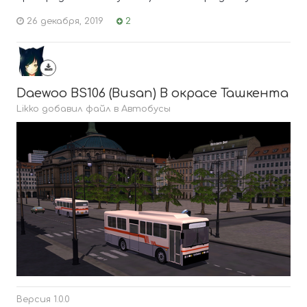
26 декабря, 2019
2
Daewoo BS106 (Busan) В окрасе Ташкента
Likko добавил файл в
Автобусы
Версия 1.0.0