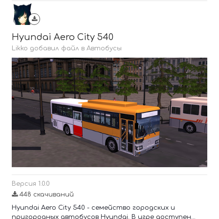
Hyundai Aero City 540
Likko добавил файл в
Автобусы
Версия 1.0.0
448 скачиваний
Hyundai Aero City 540 - семейство городских и
пригородных автобусов Hyundai. В игре доступен...