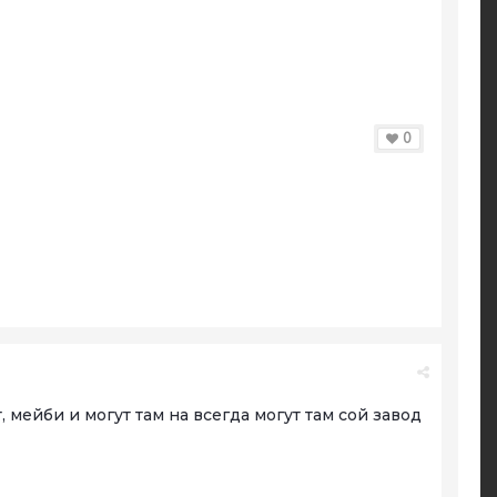
0
мейби и могут там на всегда могут там сой завод