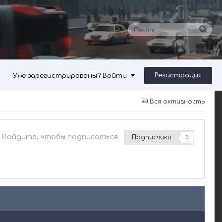
Регистрация
Уже зарегистрированы? Войти
Вся активность
Войдите, чтобы подписаться
Подписчики
3