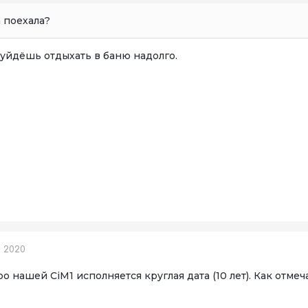
 поехала?
 уйдёшь отдыхать в баню надолго.
, 2020
о нашей CiM1 исполняется круглая дата (10 лет). Как отмеч