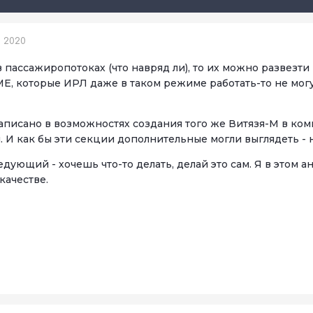
, 2020
 в пассажиропотоках (что навряд ли), то их можно развезт
Е, которые ИРЛ даже в таком режиме работать-то не могу
написано в возможностях создания того же Витязя-М в ко
. И как бы эти секции дополнительные могли выглядеть - 
едующий - хочешь что-то делать, делай это сам. Я в этом
качестве.