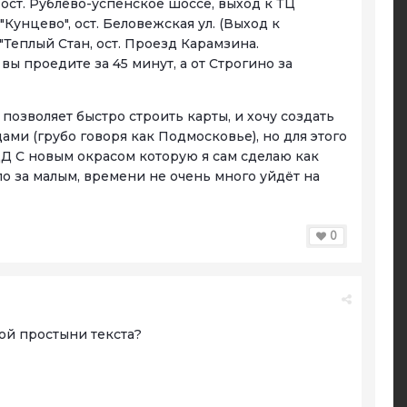
, ост. Рублёво-успенское шоссе, выход к ТЦ
"Кунцево", ост. Беловежская ул. (Выход к
"Теплый Стан, ост. Проезд Карамзина.
 вы проедите за 45 минут, а от Строгино за
 позволяет быстро строить карты, и хочу создать
ми (грубо говоря как Подмосковье), но для этого
ЦД С новым окрасом которую я сам сделаю как
ло за малым, времени не очень много уйдёт на
0
той простыни текста?