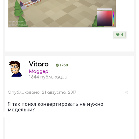
4
Vitaro
1 753
Моддер
1 644 публикации
Опубликовано:
21 августа, 2017
Я так понял конвертировать не нужно
модельки?