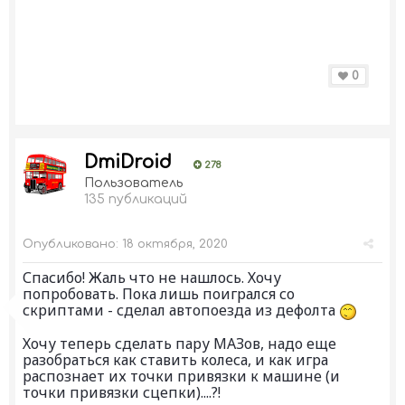
0
DmiDroid
278
Пользователь
135 публикаций
Опубликовано:
18 октября, 2020
Спасибо! Жаль что не нашлось. Хочу
попробовать. Пока лишь поигрался со
скриптами - сделал автопоезда из дефолта
Хочу теперь сделать пару МАЗов, надо еще
разобраться как ставить колеса, и как игра
распознает их точки привязки к машине (и
точки привязки сцепки)....?!