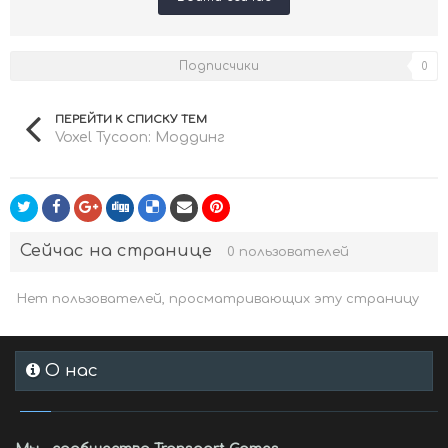
Подписчики
0
ПЕРЕЙТИ К СПИСКУ ТЕМ
Voxel Tycoon: Моддинг
Сейчас на странице
0 пользователей
Нет пользователей, просматривающих эту страницу
О нас