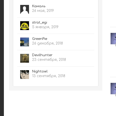
Камаль
26 мая, 2019
strat_egi
5 января, 2019
GreenPie
26 декабря, 2018
Devilhunter
23 сентября, 2018
Nightowl
13 сентября, 2018