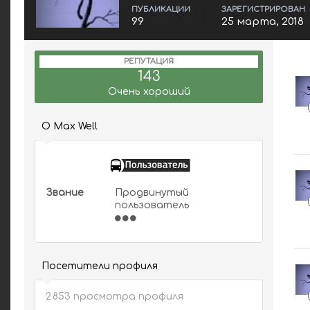
ПУБЛИКАЦИИ
ЗАРЕГИСТРИРОВАН
99
25 марта, 2018
РЕПУТАЦИЯ
143
Очень хороший
О Max Well
Звание
Продвинутый
пользователь
Посетители профиля
2 853 просмотра профиля