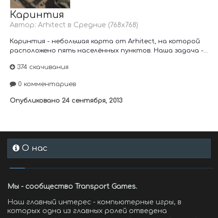
Каринтия
Автор:
Arhitect
в
Средние (768х768)
Каринтия - небольшая карта от Arhitect, на которой
расположено пять населённых пунктов. Наша задача -...
374 скачивания
0 комментариев
Опубликовано
24 сентября, 2013
О нас
Мы - сообщество Transport Games.
Наш главный интерес - компьютерные игры, в
которых одна из главных ролей отведена