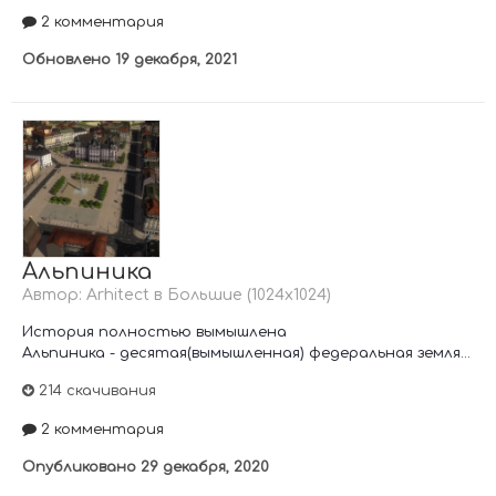
2 комментария
Обновлено
19 декабря, 2021
Альпиника
Автор:
Arhitect
в
Большие (1024х1024)
История полностью вымышлена
Альпиника - десятая(вымышленная) федеральная земля...
214 скачивания
2 комментария
Опубликовано
29 декабря, 2020