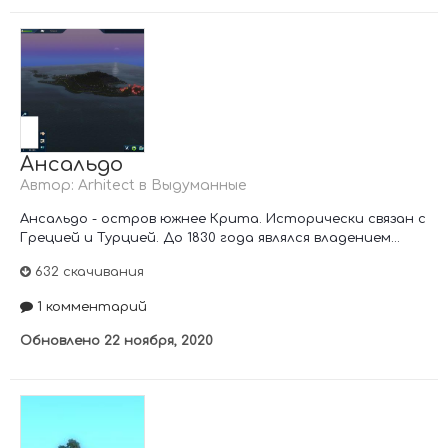
Ансальдо
Автор:
Arhitect
в
Выдуманные
Ансальдо - остров южнее Крита. Исторически связан с
Грецией и Турцией. До 1830 года являлся владением...
632 скачивания
1 комментарий
Обновлено
22 ноября, 2020