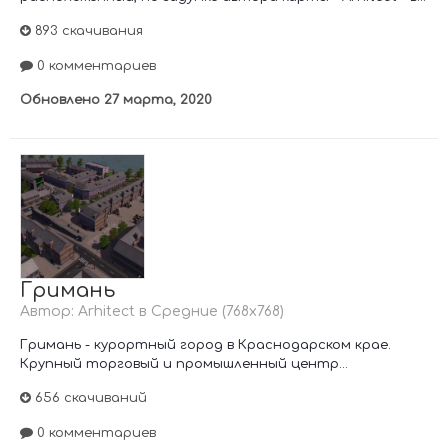
893 скачивания
0 комментариев
Обновлено
27 марта, 2020
Гримань
Автор:
Arhitect
в
Средние (768х768)
Гримань - курортный город в Краснодарском крае.
Крупный торговый и промышленный центр...
656 скачиваний
0 комментариев