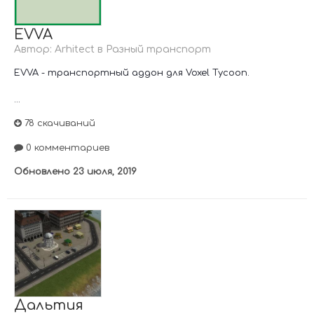
EVVA
Автор:
Arhitect
в
Разный транспорт
EVVA - транспортный аддон для Voxel Tycoon.
...
78 скачиваний
0 комментариев
Обновлено
23 июля, 2019
Дальтия