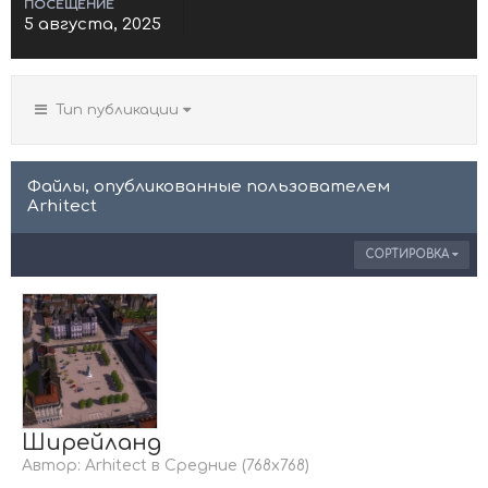
ПОСЕЩЕНИЕ
5 августа, 2025
Тип публикации
Файлы, опубликованные пользователем
Arhitect
СОРТИРОВКА
Ширейланд
Автор:
Arhitect
в
Средние (768х768)