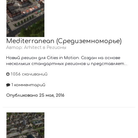
Mediterranean (Средиземноморье)
Автор:
Arhitect
в
Регионы
Новый регион для Cities in Motion. Создан на основе
нескольких стандартных регионов и представляет...
1 056 скачиваний
1 комментарий
Опубликовано
25 мая, 2016