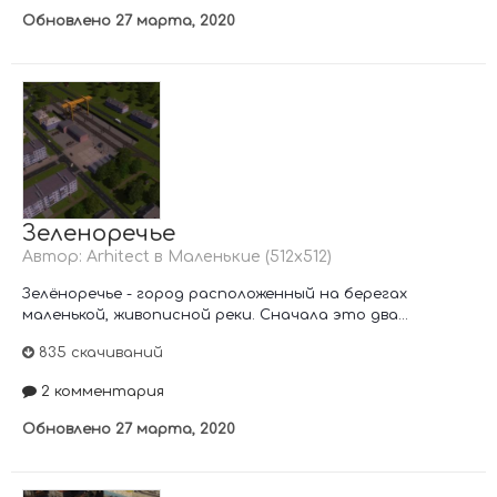
Обновлено
27 марта, 2020
Зеленоречье
Автор:
Arhitect
в
Маленькие (512х512)
Зелёноречье - город расположенный на берегах
маленькой, живописной реки. Сначала это два...
835 скачиваний
2 комментария
Обновлено
27 марта, 2020