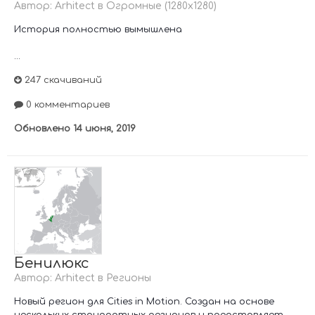
Автор:
Arhitect
в
Огромные (1280х1280)
История полностью вымышлена
...
247 скачиваний
0 комментариев
Обновлено
14 июня, 2019
Бенилюкс
Автор:
Arhitect
в
Регионы
Новый регион для Cities in Motion. Создан на основе
нескольких стандартных регионов и представляет...