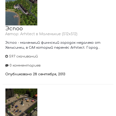
Эспоо
Автор:
Arhitect
в
Маленькие (512х512)
Эспоо - маленький финнский городок недалеко от
Хельсинки, в CiM который перенёс Arhitect. Город...
597 скачиваний
0 комментариев
Опубликовано
28 сентября, 2013