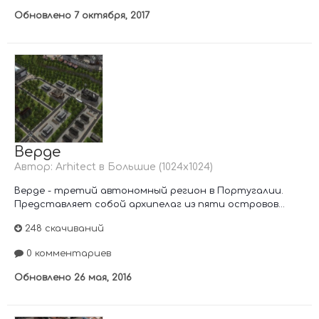
Обновлено
7 октября, 2017
Верде
Автор:
Arhitect
в
Большие (1024х1024)
Верде - третий автономный регион в Португалии.
Представляет собой архипелаг из пяти островов...
248 скачиваний
0 комментариев
Обновлено
26 мая, 2016