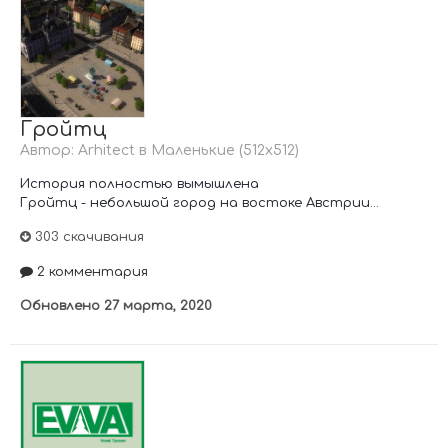
Гройтц
Автор:
Arhitect
в
Маленькие (512х512)
История полностью вымышлена
Гройтц - небольшой город на востоке Австрии...
303 скачивания
2 комментария
Обновлено
27 марта, 2020