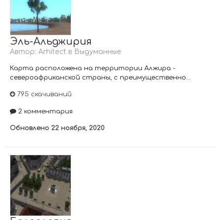
Эль-Альджирия
Автор:
Arhitect
в
Выдуманные
Карта расположена на территории Алжира -
североафриканской страны, с преимущественно...
795 скачиваний
2 комментария
Обновлено
22 ноября, 2020