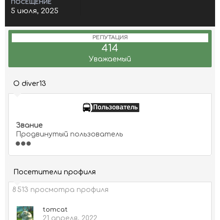
ПОСЕЩЕНИЕ
5 июля, 2025
РЕПУТАЦИЯ
414
Уважаемый
О diver13
Звание
Продвинутый пользователь
Посетители профиля
8 513 просмотра профиля
tomcat
21 апреля, 2022