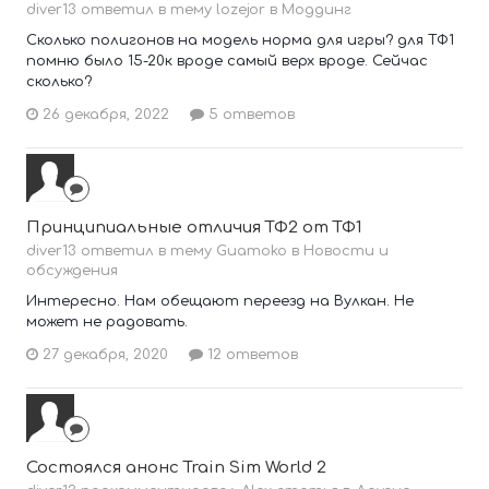
diver13 ответил в тему lozejor в
Моддинг
Сколько полигонов на модель норма для игры? для ТФ1
помню было 15-20к вроде самый верх вроде. Сейчас
сколько?
26 декабря, 2022
5 ответов
Принципиальные отличия ТФ2 от ТФ1
diver13 ответил в тему Guamoko в
Новости и
обсуждения
Интересно. Нам обещают переезд на Вулкан. Не
может не радовать.
27 декабря, 2020
12 ответов
Состоялся анонс Train Sim World 2