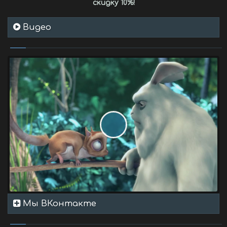
скидку 10%
!
Видео
Мы ВКонтакте