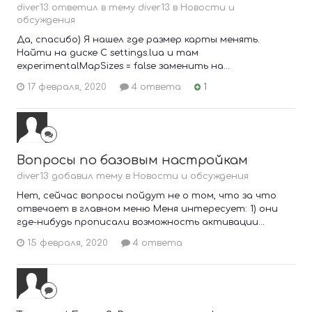
diver13 ответил в тему diver13 в
Новости и
обсуждения
Да, спасибо) Я нашел где размер карты менять.
Найти на диске С settings.lua и там
experimentalMapSizes = false заменить на...
17 февраля, 2020
4 ответа
1
Вопросы по базовым настройкам
diver13 добавил тему в
Новости и обсуждения
Нет, сейчас вопросы пойдут не о том, что за что
отвечает в главном меню Меня интересует: 1) они
где-нибудь прописали возможность активации...
15 февраля, 2020
4 ответа