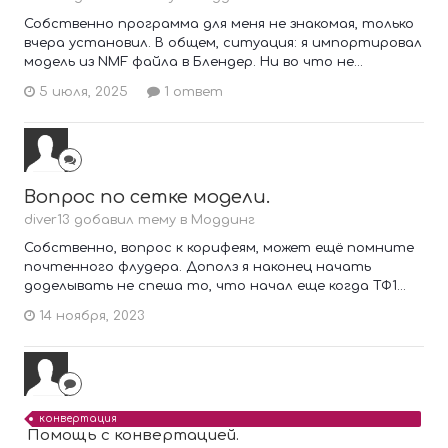
Собственно программа для меня не знакомая, только
вчера установил. В общем, ситуация: я импортировал
модель из NMF файла в Блендер. Ни во что не...
5 июля, 2025
1 ответ
Вопрос по сетке модели.
diver13 добавил тему в
Моддинг
Собственно, вопрос к корифеям, может ещё помните
почтенного флудера. Дополз я наконец начать
доделывать не спеша то, что начал еще когда ТФ1...
14 ноября, 2023
конвертация
Помощь с конвертацией.