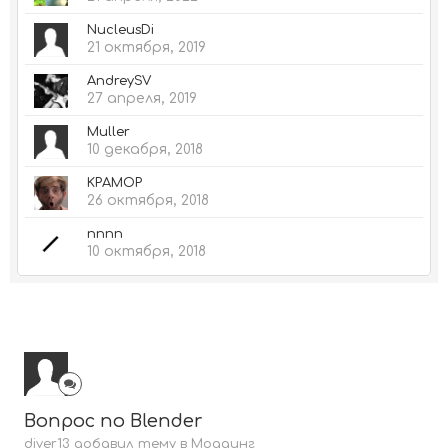
NucleusDi
21 октября, 2019
AndreySV
27 апреля, 2019
Muller
10 декабря, 2018
KPAMOP
26 октября, 2018
nnnn
10 октября, 2018
Вопрос по Blender
diver13 добавил тему в
Моддинг