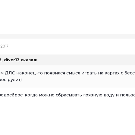
 2017
3,
diver13
сказал:
ым ДЛС наконец-то появился смысл играть на картах с бесст
ос рулит)
водосброс, когда можно сбрасывать грязную воду и польз