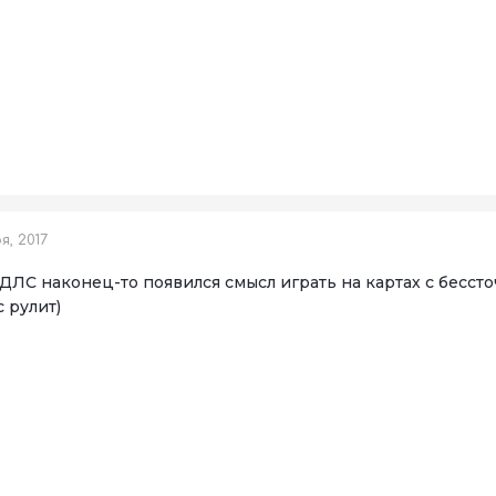
, 2017
ДЛС наконец-то появился смысл играть на картах с бессточ
 рулит)