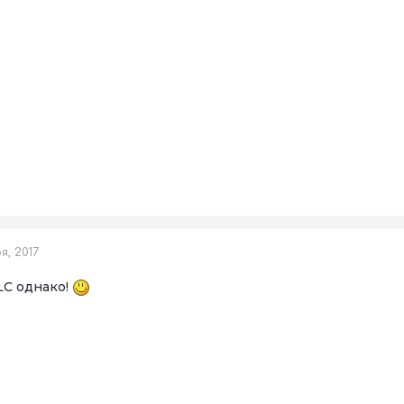
, 2017
DLC однако!