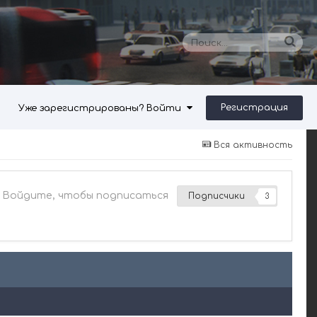
Регистрация
Уже зарегистрированы? Войти
Вся активность
Войдите, чтобы подписаться
Подписчики
3