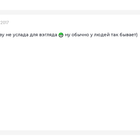
 2017
у не услада для взгляда
ну обычно у людей так бывает)