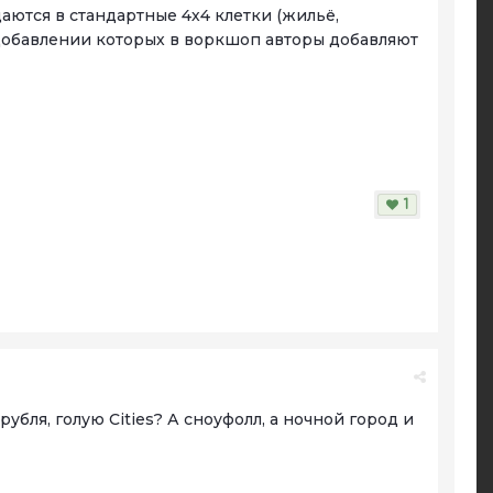
ются в стандартные 4х4 клетки (жильё,
ри добавлении которых в воркшоп авторы добавляют
1
рубля, голую Cities? А сноуфолл, а ночной город и