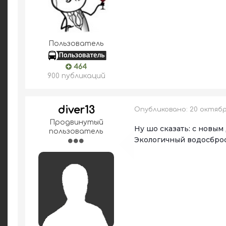
Пользователь
464
900 публикаций
diver13
Опубликовано:
20 октября
Продвинутый
Ну шо сказать: с новым 
пользователь
Экологичный водосброс