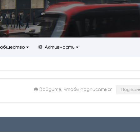
общество
Активность
Войдите, чтобы подписаться
Подписч