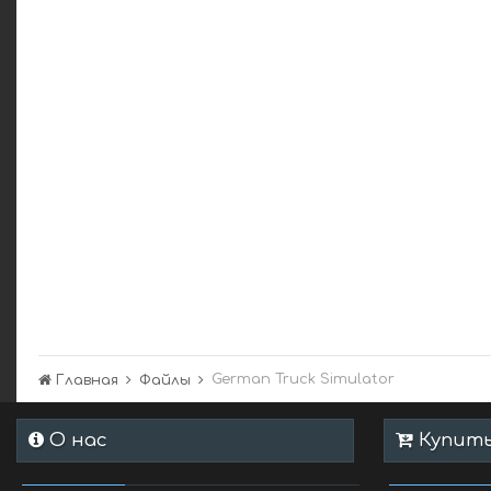
German Truck Simulator
Главная
Файлы
О нас
Купить 