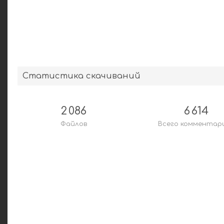
Статистика скачиваний
2 086
6 614
Файлов
Всего комментар