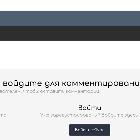
и войдите для комментировани
ователем, чтобы оставить комментарий
Войти
та.
Уже зарегистрированы? Войдите здесь.
Войти сейчас