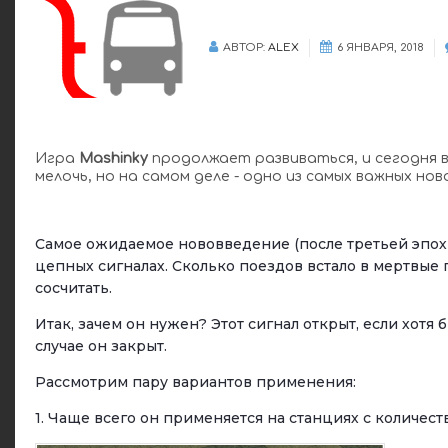
АВТОР:
ALEX
6 ЯНВАРЯ, 2018
Игра
Mashinky
продолжает развиваться, и сегодня в
мелочь, но на самом деле - одно из самых важных нов
Самое ожидаемое нововведение (после третьей эпохи
цепных сигналах. Сколько поездов встало в мертвые 
сосчитать.
Итак, зачем он нужен? Этот сигнал открыт, если хотя
случае он закрыт.
Рассмотрим пару вариантов применения:
1. Чаще всего он применяется на станциях с количес