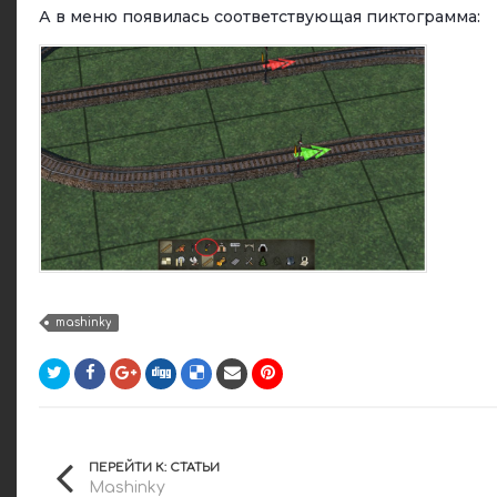
А в меню появилась соответствующая пиктограмма:
mashinky
ПЕРЕЙТИ К: СТАТЬИ
Mashinky