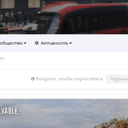
общество
Активность
nky
Войдите, чтобы подписаться
Подписч