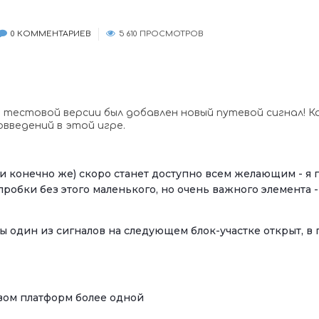
0 КОММЕНТАРИЕВ
5 610 ПРОСМОТРОВ
 тестовой версии был добавлен новый путевой сигнал! Ка
овведений в этой игре.
 конечно же) скоро станет доступно всем желающим - я 
пробки без этого маленького, но очень важного элемента -
 бы один из сигналов на следующем блок-участке открыт, в
твом платформ более одной