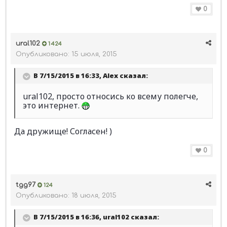
0
ural102
1 424
Опубликовано:
15 июля, 2015
В 7/15/2015 в 16:33, Alex сказал:
ural102, просто относись ко всему полегче,
это интернет.
Да дружище! Согласен! )
0
tgg97
124
Опубликовано:
18 июля, 2015
В 7/15/2015 в 16:36, ural102 сказал: