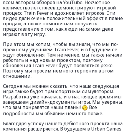
всем автором обзоров на YouTube. Несчётное
количество летсплеев демонстрируют игровой
процесс Train Fever и вдохновляет игроков. Эти
видео дали очень положительный эффект в плане
продаж, а также помогли нам получить
представление о том, как люди на самом деле
играют в эту игру.
При этом мы хотим, чтобы вы знали, что мы по-
прежнему улучшаем Train Fever, и в будущем её
ждут обновления. Тем не менее, мы также начали
работать и над новым проектом, поэтому
обновления Train Fever будут появляться реже.
Поэтому мы просим немного терпения в этом
отношении.
Сегодня мы можем сказать, что наша следующая
игра также будет транспортным симулятором.
Разработка уже началась, и в настоящее время мы
завершаем дизайн-документы игры. Мы уверены,
что вам понравятся наши планы!
Все
подробности мы объявим немного позже.
Благодаря успеху нашего дебютного проекта наша
компания расширяется. В будущем в Urban Games