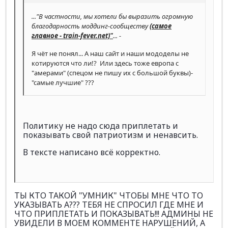
..."В частности, мы хотели бы выразить огромную
благодарность моддинг-сообществу
(самое
главное - train-fever.net)"
... -
Я чёт не понял... А наш сайт и наши мододелы не
котируются что ли!? Или здесь тоже европа с
"амерами" (спецом не пишу их с большой буквы)-
"самые лучшие" ???
Политику не надо сюда приплетать и
показывать свой патриотизм и ненавсить.
В тексте написано всё корректно.
ТЫ КТО ТАКОЙ "УМНИК" ЧТОБЫ МНЕ ЧТО ТО
УКАЗЫВАТЬ А??? ТЕБЯ НЕ СПРОСИЛ ГДЕ МНЕ И
ЧТО ПРИПЛЕТАТЬ И ПОКАЗЫВАТЬ!!! АДМИНЫ НЕ
УВИДЕЛИ В МОЕМ КОММЕНТЕ НАРУШЕНИЙ, А