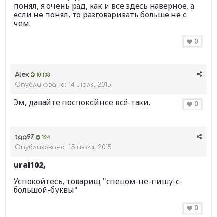
понял, я очень рад, как и все здесь наверное, а
если не понял, то разговаривать больше не о
чем.
0
Alex
10 133
Опубликовано:
14 июля, 2015
Эм, давайте поспокойнее всё-таки.
0
tgg97
124
Опубликовано:
15 июля, 2015
ural102,
Успокойтесь, товарищ "спецом-не-пишу-с-
большой-буквы"
0