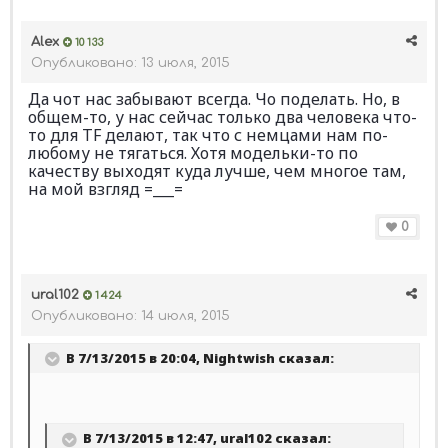
Alex
10 133
Опубликовано:
13 июля, 2015
Да чот нас забывают всегда. Чо поделать. Но, в
общем-то, у нас сейчас только два человека что-
то для TF делают, так что с немцами нам по-
любому не тягаться. Хотя модельки-то по
качеству выходят куда лучше, чем многое там,
на мой взгляд =___=
0
ural102
1 424
Опубликовано:
14 июля, 2015
В 7/13/2015 в 20:04, Nightwish сказал:
В 7/13/2015 в 12:47, ural102 сказал: