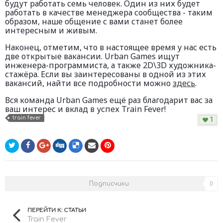
будут работать семь человек. Один из них будет
работать в качестве менеджера сообщества - таким
образом, наше общение с вами станет более
интересным и живым.
Наконец, отметим, что в настоящее время у нас есть
две открытые вакансии. Urban Games ищут
инженера-программиста, а также 2D\3D художника-
стажёра. Если вы заинтересованы в одной из этих
вакансий, найти все подробности можно
здесь
.
Вся команда Urban Games ещё раз благодарит вас за
ваш интерес и вклад в успех Train Fever!
train fever
1
Подписчики
0
ПЕРЕЙТИ К: СТАТЬИ
Train Fever