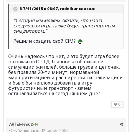
В 7/11/2015 в 08:07, rodnikur сказал:
"Сегодня мы можем сказать, что наша
следующая игра также будет транспортным
симулятором."
Решили создать свой СiM?.
Очень надеюсь что нет, и это будет игра более
похожая на ОТТД. Главное чтоб никакой
симуляции жителей, больше грузов и цепочек,
без правила 20-ти минут, нормальной
маршрутизацией и расширеной сигнализацией.
и было бы неплохо добавить в игру
футуристичный транспорт - зачем
останавливаться на сегодняшнем дне?
0
ARTEM-nik
94
Опубликовано:
12 июля, 2015