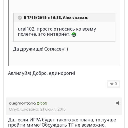
В 7/15/2015 в 16:33, Alex сказал:
ural102, просто относись ко всему
полегче, это интернет.
Да дружище! Согласен! )
Аллилуйя) Добро, единороги!
0
olegmontana
555
Опубликовано:
21 июля, 2015
Да... если ИГРА будет такого же плана, то лучше
пройти мимо! Обсуждать TF не возможно,